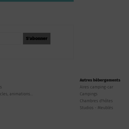
Autres hébergements
ts
Aires camping-car
les, animations...
Campings
Chambres d'hôtes
Studios - Meublés