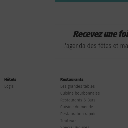
Recevez une fo
l'agenda des fêtes et man
Hôtels
Restaurants
Logis
Les grandes tables
Cuisine bourbonnaise
Restaurants & Bars
Cuisine du monde
Restauration rapide
Traiteurs
Spécial groupes