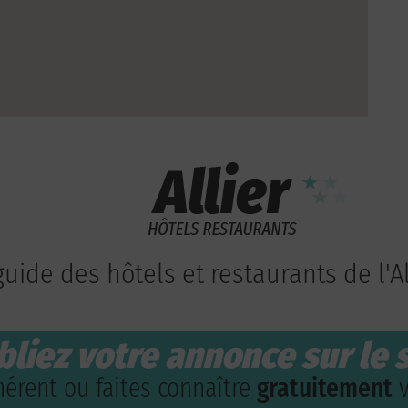
guide des hôtels et restaurants de l'Al
bliez votre annonce sur le s
érent ou faites connaître
gratuitement
v