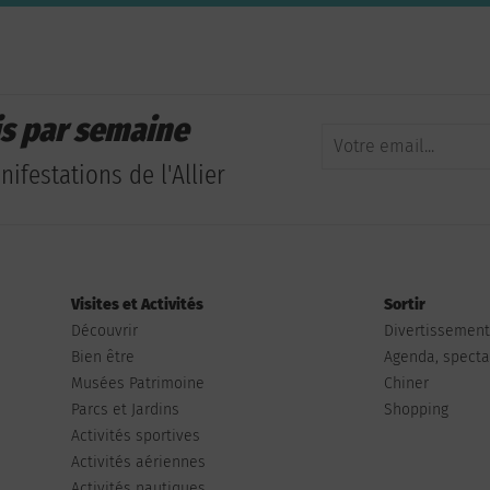
is par semaine
ifestations de l'Allier
Visites et Activités
Sortir
Découvrir
Divertissemen
Bien être
Agenda, spectac
Musées Patrimoine
Chiner
Parcs et Jardins
Shopping
Activités sportives
Activités aériennes
Activités nautiques