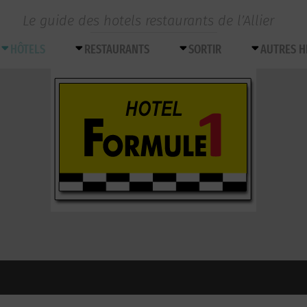
Le guide des hotels restaurants de l’Allier
HÔTELS
RESTAURANTS
SORTIR
AUTRES 