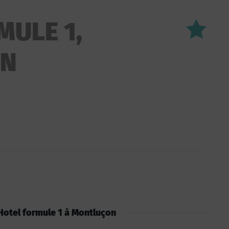
MULE 1,
ON
: Hotel formule 1 à Montluçon