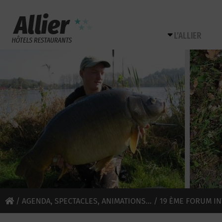
L’ALLIER
/
AGENDA, SPECTACLES, ANIMATIONS...
/ 19 ÈME FORUM IN