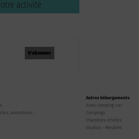
otre activité
Autres hébergements
ts
Aires camping-car
les, animations...
Campings
Chambres d'hôtes
Studios - Meublés