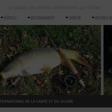
Le guide des hotels restaurants de l’Allier
HÔTELS
RESTAURANTS
SORTIR
AUTRES 
TERNATIONAL DE LA CARPE ET DU SILURE