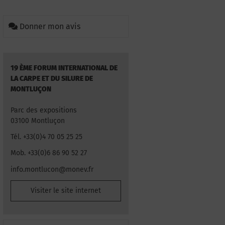
Donner mon avis
19 ÈME FORUM INTERNATIONAL DE
LA CARPE ET DU SILURE DE
MONTLUÇON
Parc des expositions
03100 Montluçon
Tél. +33(0)4 70 05 25 25
Mob. +33(0)6 86 90 52 27
info.montlucon@monev.fr
Visiter le site internet