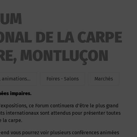
RUM
ONAL DE LA CARPE
URE, MONTLUÇON
 animations...
Foires - Salons
Marchés
nées impaires.
ts internationaux sont attendus pour présenter toutes
e la carpe.