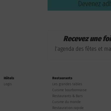
Devenez adh
Recevez une fo
l'agenda des fêtes et man
Hôtels
Restaurants
Logis
Les grandes tables
Cuisine bourbonnaise
Restaurants & Bars
Cuisine du monde
Restauration rapide