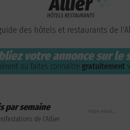
guide des hôtels et restaurants de l'Al
bliez votre annonce sur le s
érent ou faites connaître
gratuitement
v
is par semaine
ifestations de l'Allier