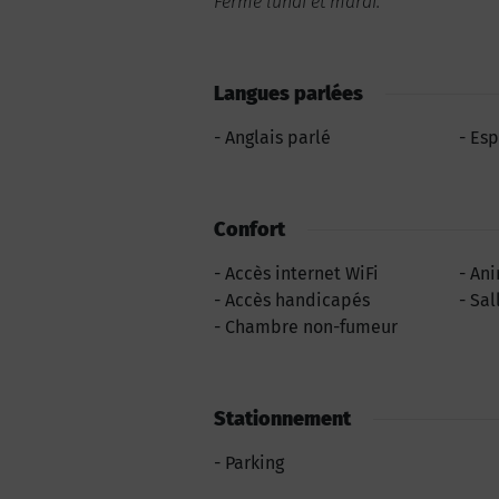
Fermé lundi et mardi.
Langues parlées
Anglais parlé
Esp
Confort
Accès internet WiFi
Ani
Accès handicapés
Sal
Chambre non-fumeur
Stationnement
Parking