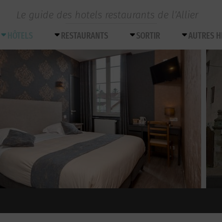
Le guide des hotels restaurants de l’Allier
HÔTELS
RESTAURANTS
SORTIR
AUTRES 