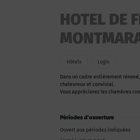
HOTEL DE 
MONTMARA
Hôtels
Logis
Dans un cadre entièrement rénové, l’Hôtel de France réserve à sa clientèle un accueil
chaleureux et convivial.
Vous apprécierez les chambres con
Périodes d'ouverture
Ouvert aux périodes indiquées