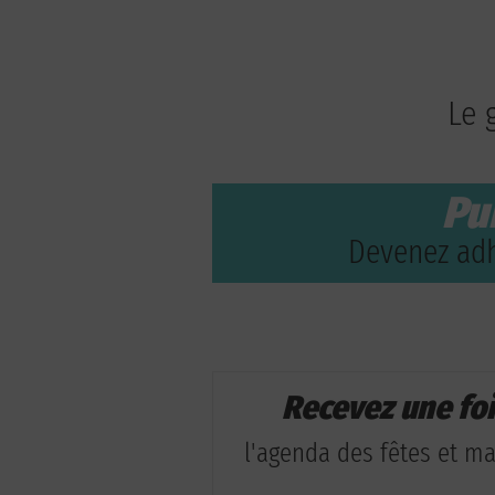
Le 
Pu
Devenez adh
Recevez une fo
l'agenda des fêtes et man