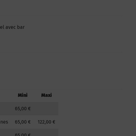
el avec bar
Mini
Maxi
65,00 €
nnes
65,00 €
122,00 €
65,00 €