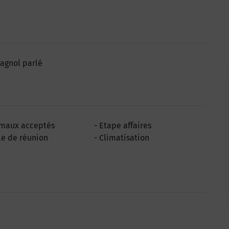
agnol parlé
maux acceptés
Etape affaires
le de réunion
Climatisation