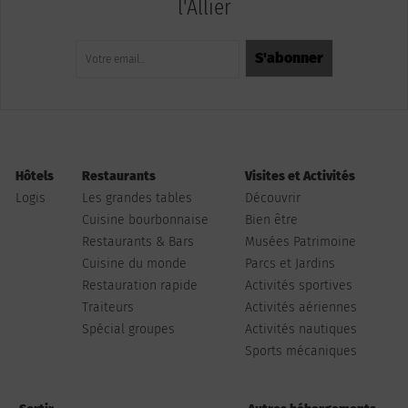
l'Allier
Hôtels
Restaurants
Visites et Activités
Logis
Les grandes tables
Découvrir
Cuisine bourbonnaise
Bien être
Restaurants & Bars
Musées Patrimoine
Cuisine du monde
Parcs et Jardins
Restauration rapide
Activités sportives
Traiteurs
Activités aériennes
Spécial groupes
Activités nautiques
Sports mécaniques