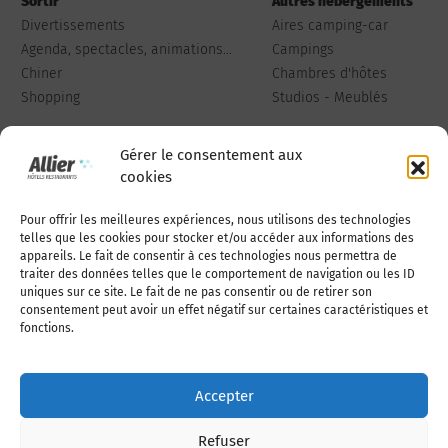
Sortir
Autres hébergements
Divertissements
Aires camping-car
Agenda, spectacles, animations...
Campings
Chiner
Chambres d'hôtes
Shopping
Studios - Meublés
Gérer le consentement aux
cookies
Pour offrir les meilleures expériences, nous utilisons des technologies
Qui sommes-nous
Publiez votre annonce
telles que les cookies pour stocker et/ou accéder aux informations des
appareils. Le fait de consentir à ces technologies nous permettra de
traiter des données telles que le comportement de navigation ou les ID
uniques sur ce site. Le fait de ne pas consentir ou de retirer son
Adhérer à l’association
Nous contacter
consentement peut avoir un effet négatif sur certaines caractéristiques et
fonctions.
Mentions légales
Accepter
Politique de cookies (UE)
Refuser