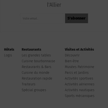
l'Allier
Hôtels
Restaurants
Visites et Activités
Logis
Les grandes tables
Découvrir
Cuisine bourbonnaise
Bien être
Restaurants & Bars
Musées Patrimoine
Cuisine du monde
Parcs et Jardins
Restauration rapide
Activités sportives
Traiteurs
Activités aériennes
Spécial groupes
Activités nautiques
Sports mécaniques