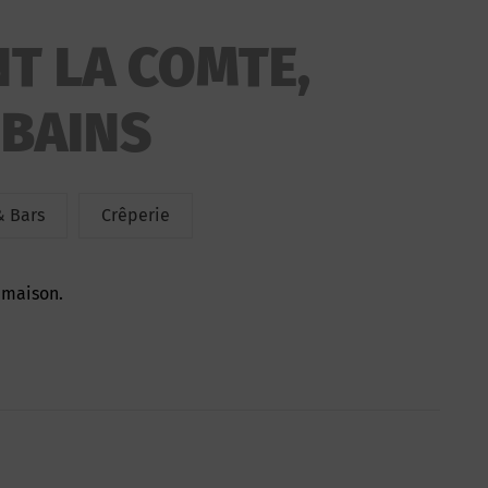
T LA COMTE,
-BAINS
& Bars
Crêperie
 maison.