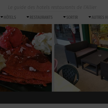
Le guide des hotels restaurants de l’Allier
HÔTELS
RESTAURANTS
SORTIR
AUTRES 