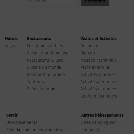
Hôtels
Restaurants
Visites et Activités
Logis
Les grandes tables
Découvrir
Cuisine bourbonnaise
Bien être
Restaurants & Bars
Musées Patrimoine
Cuisine du monde
Parcs et Jardins
Restauration rapide
Activités sportives
Traiteurs
Activités aériennes
Spécial groupes
Activités nautiques
Sports mécaniques
Sortir
Autres hébergements
Divertissements
Aires camping-car
Agenda, spectacles, animations...
Campings