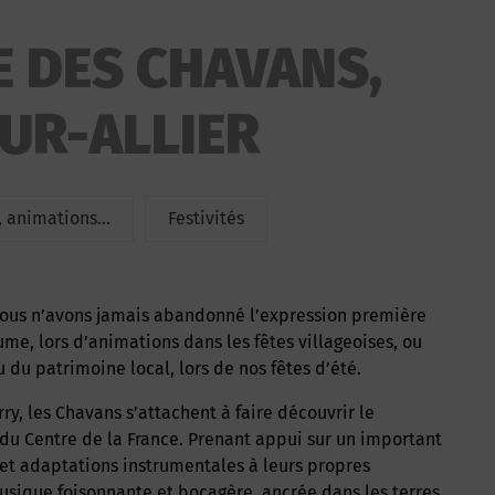
E DES CHAVANS,
UR-ALLIER
 animations...
Festivités
me, lors d’animations dans les fêtes villageoises, ou
 du patrimoine local, lors de nos fêtes d’été.
du Centre de la France. Prenant appui sur un important
 et adaptations instrumentales à leurs propres
usique foisonnante et bocagère, ancrée dans les terres