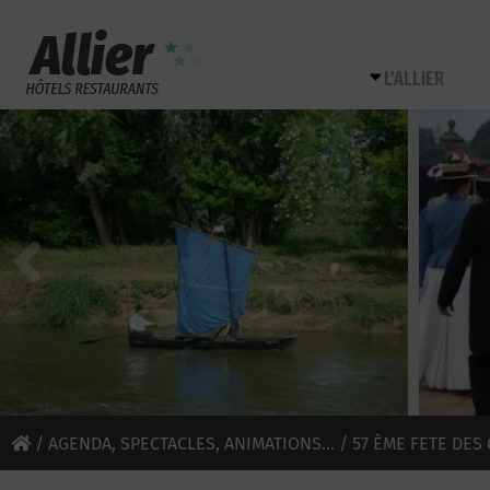
L’ALLIER
/
AGENDA, SPECTACLES, ANIMATIONS...
/ 57 ÈME FETE DES