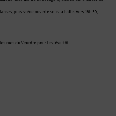
anses, puis scène ouverte sous la halle. Vers 18h 30,
s rues du Veurdre pour les lève-tôt.