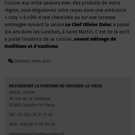
Cuisine aux mille saveurs avec des produits de notre
région, vous dégusterez votre repas dans une ambiance
« cosy » à côté d’une cheminée ou sur une terrasse
ombragée suivant la saison.
Le Chef Olivier Dulac
a passé
dix ans dans les Caraïbes, à Saint Martin. C’est de là qu’il
a puisé l’essence de sa cuisine,
savant mélange de
traditions et d’exotisme
.
Donner mon avis
RESTAURANT LA FONTAINE DE CREUZIER-LE-VIEUX
DULAC Olivier
16, rue de la Fontaine
03300 Creuzier-le-Vieux
Tél. +33 (0)4 70 31 37 45
Mob. +33(0)6 71 05 88 26
lafontainevichy@wanadoo.fr