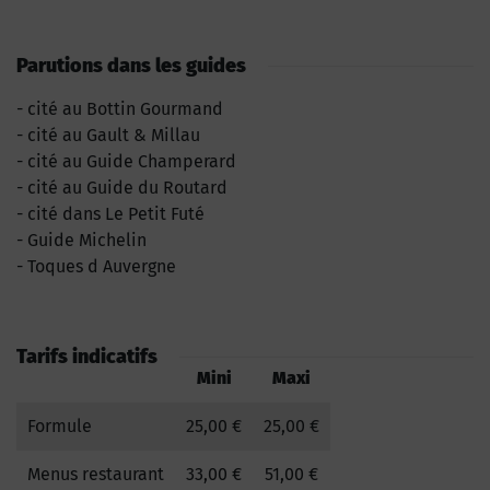
Parutions dans les guides
cité au Bottin Gourmand
cité au Gault & Millau
cité au Guide Champerard
cité au Guide du Routard
cité dans Le Petit Futé
Guide Michelin
Toques d Auvergne
Tarifs indicatifs
Mini
Maxi
Formule
25,00 €
25,00 €
Menus restaurant
33,00 €
51,00 €