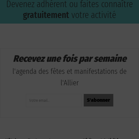
Devenez adhérent ou faites connaître
gratuitement
votre activité
Recevez une fois par semaine
l'agenda des fêtes et manifestations de
l'Allier