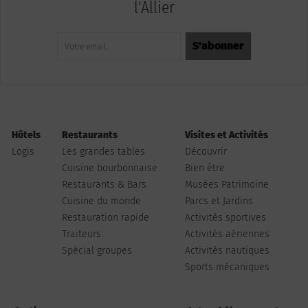
l'Allier
Hôtels
Restaurants
Visites et Activités
Logis
Les grandes tables
Découvrir
Cuisine bourbonnaise
Bien être
Restaurants & Bars
Musées Patrimoine
Cuisine du monde
Parcs et Jardins
Restauration rapide
Activités sportives
Traiteurs
Activités aériennes
Spécial groupes
Activités nautiques
Sports mécaniques