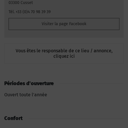
03300 Cusset
Tél. +33 (0)4 70 98 39 39
Visiter la page Facebook
Vous êtes le responsable de ce lieu / annonce,
cliquez ici
Périodes d'ouverture
Ouvert toute l'année
Confort