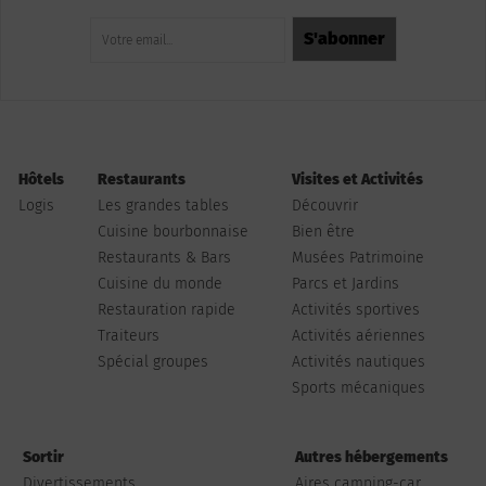
Hôtels
Restaurants
Visites et Activités
Logis
Les grandes tables
Découvrir
Cuisine bourbonnaise
Bien être
Restaurants & Bars
Musées Patrimoine
Cuisine du monde
Parcs et Jardins
Restauration rapide
Activités sportives
Traiteurs
Activités aériennes
Spécial groupes
Activités nautiques
Sports mécaniques
Sortir
Autres hébergements
Divertissements
Aires camping-car