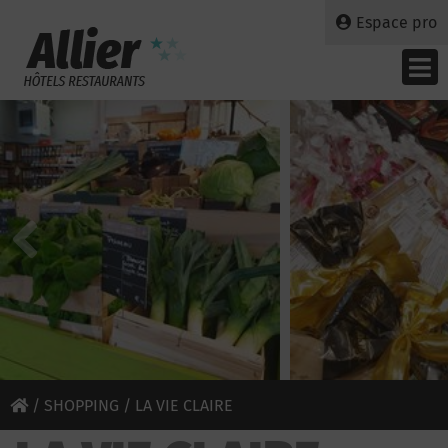
Espace pro
/
SHOPPING
/ LA VIE CLAIRE