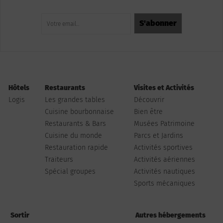
Hôtels
Restaurants
Visites et Activités
Logis
Les grandes tables
Découvrir
Cuisine bourbonnaise
Bien être
Restaurants & Bars
Musées Patrimoine
Cuisine du monde
Parcs et Jardins
Restauration rapide
Activités sportives
Traiteurs
Activités aériennes
Spécial groupes
Activités nautiques
Sports mécaniques
Sortir
Autres hébergements