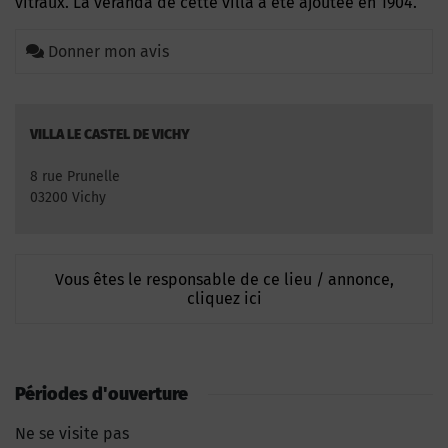
vitraux. La véranda de cette villa a été ajoutée en 1904.
Donner mon avis
VILLA LE CASTEL DE VICHY
8 rue Prunelle
03200 Vichy
Vous êtes le responsable de ce lieu / annonce,
cliquez ici
Périodes d'ouverture
Ne se visite pas