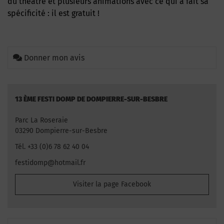
du théâtre et plusieurs animations avec ce qui a fait sa
spécificité : il est gratuit !
Donner mon avis
13 ÈME FESTI DOMP DE DOMPIERRE-SUR-BESBRE
Parc La Roseraie
03290 Dompierre-sur-Besbre
Tél. +33 (0)6 78 62 40 04
festidomp@hotmail.fr
Visiter la page Facebook