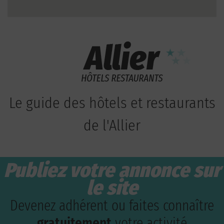
Le guide des hôtels et restaurants
de l'Allier
Publiez votre annonce sur
le site
Devenez adhérent ou faites connaître
gratuitement
votre activité