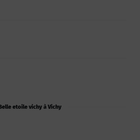
 Belle etoile vichy à Vichy