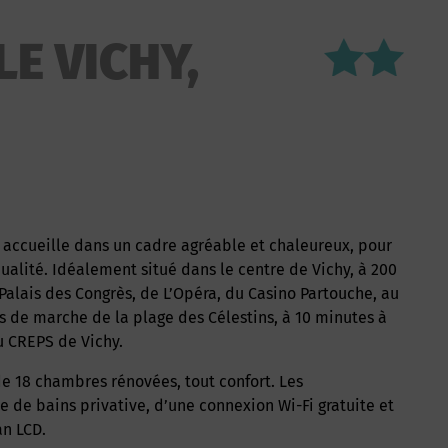
LE VICHY,
ualité. Idéalement situé dans le centre de Vichy, à 200
Palais des Congrès, de L’Opéra, du Casino Partouche, au
tes de marche de la plage des Célestins, à 10 minutes à
u CREPS de Vichy.
 de bains privative, d’une connexion Wi-Fi gratuite et
an LCD.