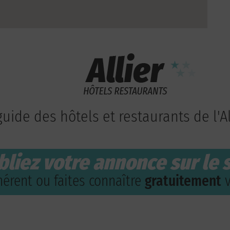
guide des hôtels et restaurants de l'Al
bliez votre annonce sur le s
érent ou faites connaître
gratuitement
v