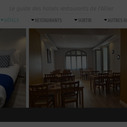
Le guide des hotels restaurants de l’Allier
HÔTELS
RESTAURANTS
SORTIR
AUTRES 