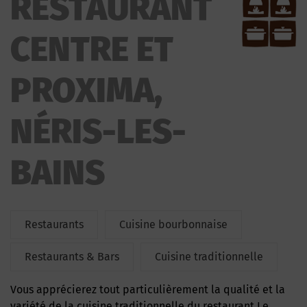
RESTAURANT
CENTRE ET
PROXIMA,
NÉRIS-LES-
BAINS
Restaurants
Cuisine bourbonnaise
Restaurants & Bars
Cuisine traditionnelle
Vous apprécierez tout particulièrement la qualité et la
variété de la cuisine traditionnelle du restaurant Le