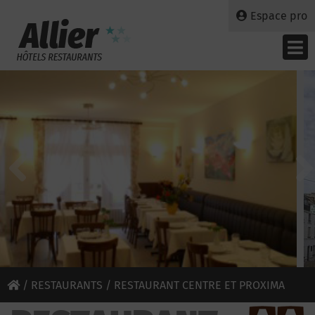
Espace pro
/
RESTAURANTS
/ RESTAURANT CENTRE ET PROXIMA