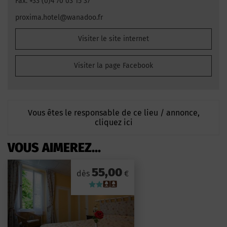
Fax. +33 (0)4 70 03 15 37
proxima.hotel@wanadoo.fr
Visiter le site internet
Visiter la page Facebook
Vous êtes le responsable de ce lieu / annonce,
cliquez ici
VOUS AIMEREZ...
55,00
dès
€