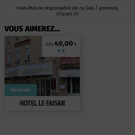
Vous êtes le responsable de ce lieu / annonce,
cliquez ici
VOUS AIMEREZ...
49,00
dès
€
Réserver
HOTEL LE FAISAN