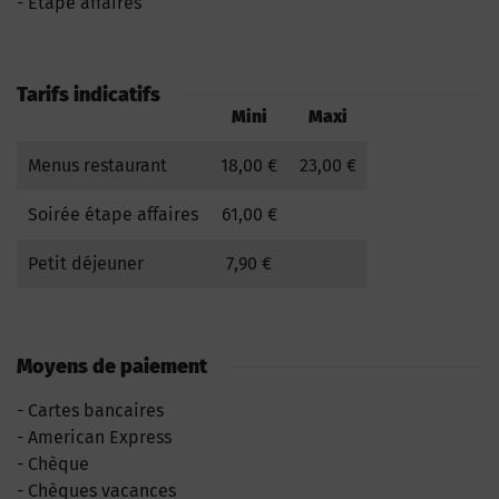
Etape affaires
Tarifs indicatifs
Mini
Maxi
Menus restaurant
18,00 €
23,00 €
Soirée étape affaires
61,00 €
Petit déjeuner
7,90 €
Moyens de paiement
Cartes bancaires
American Express
Chèque
Chèques vacances