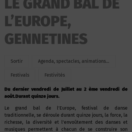
LE GRAND BAL DE
DE L’EUROPE
L’EUROPE,
GENNETINES
Sortir
Agenda, spectacles, animations...
Festivals
Festivités
Du dernier vendredi de Juillet au 2 ème vendredi de
août.Durant quinze jours.
Le grand bal de l’Europe, festival de danse
traditionnelle, se déroule durant quinze jours, la force, la
richesse, la diversité et l’envoûtement des danses et
musiques permettent à chacun de se construire son