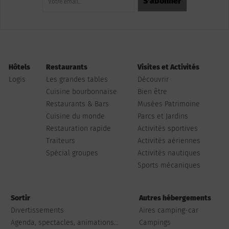
Hôtels
Restaurants
Visites et Activités
Logis
Les grandes tables
Découvrir
Cuisine bourbonnaise
Bien être
Restaurants & Bars
Musées Patrimoine
Cuisine du monde
Parcs et Jardins
Restauration rapide
Activités sportives
Traiteurs
Activités aériennes
Spécial groupes
Activités nautiques
Sports mécaniques
Sortir
Autres hébergements
Divertissements
Aires camping-car
Agenda, spectacles, animations...
Campings