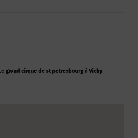
: Le grand cirque de st petresbourg à Vichy