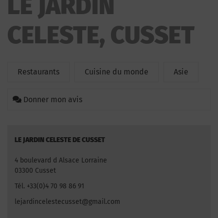
LE JARDIN
CELESTE, CUSSET
Restaurants
Cuisine du monde
Asie
Donner mon avis
LE JARDIN CELESTE DE CUSSET
4 boulevard d Alsace Lorraine
03300 Cusset
Tél. +33(0)4 70 98 86 91
lejardincelestecusset@gmail.com