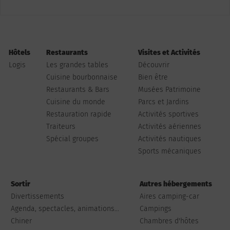
Hôtels
Restaurants
Visites et Activités
Logis
Les grandes tables
Découvrir
Cuisine bourbonnaise
Bien être
Restaurants & Bars
Musées Patrimoine
Cuisine du monde
Parcs et Jardins
Restauration rapide
Activités sportives
Traiteurs
Activités aériennes
Spécial groupes
Activités nautiques
Sports mécaniques
Sortir
Autres hébergements
Divertissements
Aires camping-car
Agenda, spectacles, animations...
Campings
Chiner
Chambres d'hôtes