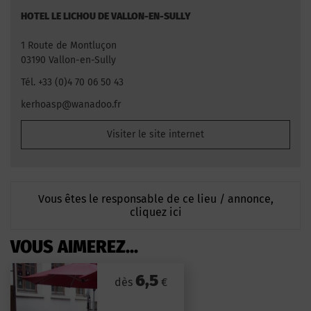
HOTEL LE LICHOU DE VALLON-EN-SULLY
1 Route de Montluçon
03190 Vallon-en-Sully
Tél. +33 (0)4 70 06 50 43
kerhoasp@wanadoo.fr
Visiter le site internet
Vous êtes le responsable de ce lieu / annonce,
cliquez ici
VOUS AIMEREZ...
6,5
dès
€