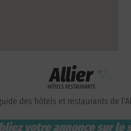
guide des hôtels et restaurants de l'Al
bliez votre annonce sur le s