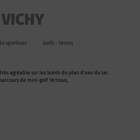
 VICHY
tés sportives
Golfs - Tennis
parcours de mini-golf 18 trous,