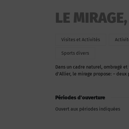
LE MIRAGE,
Visites et Activités
Activi
Sports divers
Dans un cadre naturel, ombragé et très agréable sur les bords du plan d’eau du lac
d’Allier, le mirage propose: – deux 
Périodes d'ouverture
Ouvert aux périodes indiquées