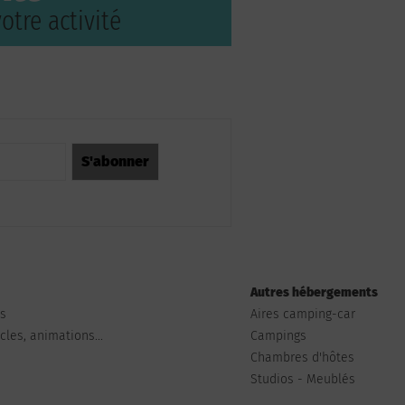
otre activité
Autres hébergements
ts
Aires camping-car
les, animations...
Campings
Chambres d'hôtes
Studios - Meublés