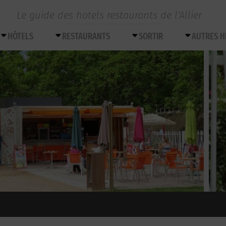
Le guide des hotels restaurants de l’Allier
HÔTELS
RESTAURANTS
SORTIR
AUTRES 