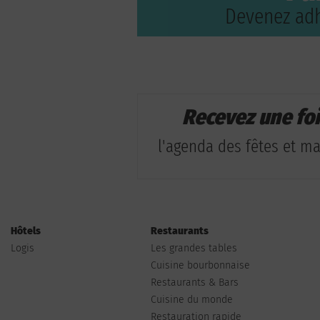
Devenez adh
Recevez une fo
l'agenda des fêtes et man
Hôtels
Restaurants
Logis
Les grandes tables
Cuisine bourbonnaise
Restaurants & Bars
Cuisine du monde
Restauration rapide