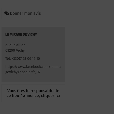
Donner mon avis
LE MIRAGE DE VICHY
quai d'allier
03200 Vichy
Tél. +330)7 63 06 12 10
https://www.facebook.com/lemira
gevichy/?locale=fr_FR
Vous êtes le responsable de
ce lieu / annonce, cliquez ici