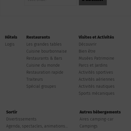
Hôtels
Restaurants
Visites et Activités
Logis
Les grandes tables
Découvrir
Cuisine bourbonnaise
Bien être
Restaurants & Bars
Musées Patrimoine
Cuisine du monde
Parcs et Jardins
Restauration rapide
Activités sportives
Traiteurs
Activités aériennes
Spécial groupes
Activités nautiques
Sports mécaniques
Sortir
Autres hébergements
Divertissements
Aires camping-car
Agenda, spectacles, animations...
Campings