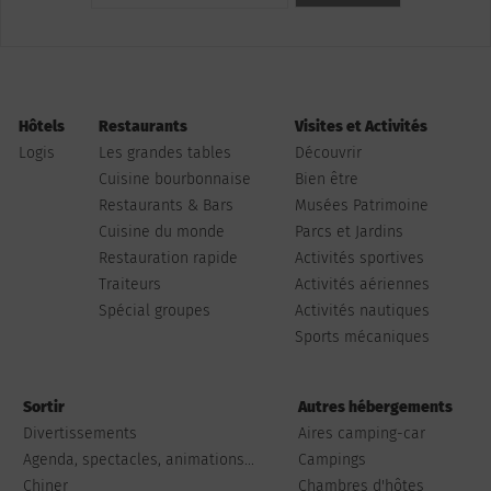
Hôtels
Restaurants
Visites et Activités
Logis
Les grandes tables
Découvrir
Cuisine bourbonnaise
Bien être
Restaurants & Bars
Musées Patrimoine
Cuisine du monde
Parcs et Jardins
Restauration rapide
Activités sportives
Traiteurs
Activités aériennes
Spécial groupes
Activités nautiques
Sports mécaniques
Sortir
Autres hébergements
Divertissements
Aires camping-car
Agenda, spectacles, animations...
Campings
Chiner
Chambres d'hôtes