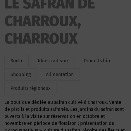
LE SAFRAN DE
CHARROUX,
CHARROUX
Sortir
Idées cadeaux
Produits bio
Shopping
Alimentation
Produits régionaux
La boutique dédiée au safran cultivé à Charroux. Vente
de pistils et produits safranés. Les jardins du safran sont
ouverts à la visite sur réservation en octobre et
novembre en période de floraison : présentation du
« crocus sativus », culture du safran, récolte des fleurs et