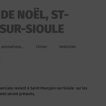
 DE NOËL, ST-
SUR-SIOULE
 animations...
Chiner
Festivités
ants seront présents.