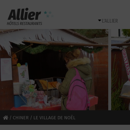
L’ALLIER
/
CHINER
/ LE VILLAGE DE NOËL