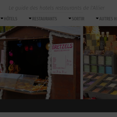
Le guide des hotels restaurants de l’Allier
HÔTELS
RESTAURANTS
SORTIR
AUTRES 