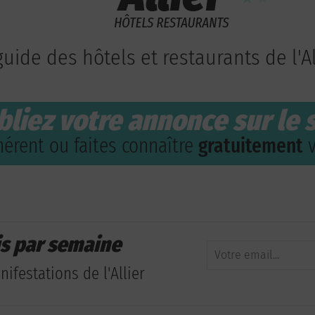
guide des hôtels et restaurants de l'Al
bliez votre annonce sur le s
érent ou faites connaître
gratuitement
v
is par semaine
ifestations de l'Allier