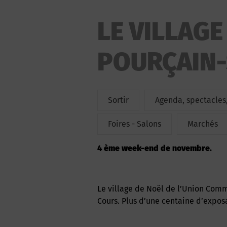
LE VILLAGE
POURÇAIN-
Sortir
Agenda, spectacles,
Foires - Salons
Marchés
4 ème week-end de novembre.
Le village de Noël de l’Union Commerciale revient à Saint-Pourçain-sur-Sioule sur les
Cours. Plus d’une centaine d’expos