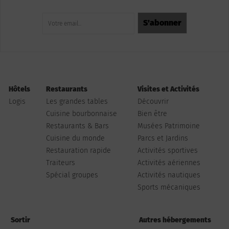
Hôtels
Restaurants
Visites et Activités
Logis
Les grandes tables
Découvrir
Cuisine bourbonnaise
Bien être
Restaurants & Bars
Musées Patrimoine
Cuisine du monde
Parcs et Jardins
Restauration rapide
Activités sportives
Traiteurs
Activités aériennes
Spécial groupes
Activités nautiques
Sports mécaniques
Sortir
Autres hébergements