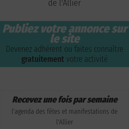
de l'Allier
Publiez votre annonce sur
le site
Devenez adhérent ou faites connaître
gratuitement
votre activité
Recevez une fois par semaine
l'agenda des fêtes et manifestations de
l'Allier