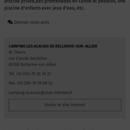
piscine privée,des promenades en canoë et pédalos, une
piscine d’enfants avec jeux d’eau, etc.
Donner mon avis
CAMPING LES ACACIAS DE BELLERIVE-SUR-ALLIER
M. Therre
rue Claude Decloitre
03700 Bellerive-sur-Allier
Tél. +33 (0)4 70 32 36 22
Fax. +33 (0)4 70 59 88 52
camping-acacias@club-internet.fr
Visiter le site internet