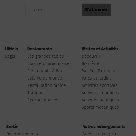
Hôtels
Restaurants
Visites et Activités
Logis
Les grandes tables
Découvrir
Cuisine bourbonnaise
Bien être
Restaurants & Bars
Musées Patrimoine
Cuisine du monde
Parcs et Jardins
Restauration rapide
Activités sportives
Traiteurs
Activités aériennes
Spécial groupes
Activités nautiques
Sports mécaniques
Sortir
Autres hébergements
Divertissements
Aires camping-car