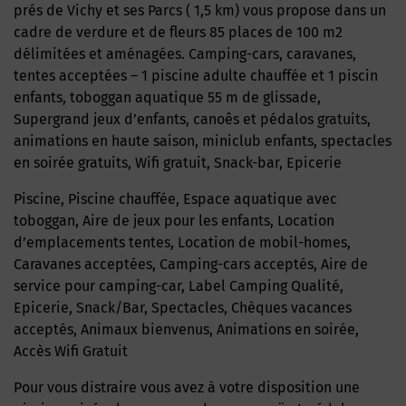
prés de Vichy et ses Parcs ( 1,5 km) vous propose dans un
cadre de verdure et de fleurs 85 places de 100 m2
délimitées et aménagées. Camping-cars, caravanes,
tentes acceptées – 1 piscine adulte chauffée et 1 piscin
enfants, toboggan aquatique 55 m de glissade,
Supergrand jeux d’enfants, canoês et pédalos gratuits,
animations en haute saison, miniclub enfants, spectacles
en soirée gratuits, Wifi gratuit, Snack-bar, Epicerie
Piscine, Piscine chauffée, Espace aquatique avec
toboggan, Aire de jeux pour les enfants, Location
d’emplacements tentes, Location de mobil-homes,
Caravanes acceptées, Camping-cars acceptés, Aire de
service pour camping-car, Label Camping Qualité,
Epicerie, Snack/Bar, Spectacles, Chèques vacances
acceptés, Animaux bienvenus, Animations en soirée,
Accès Wifi Gratuit
Pour vous distraire vous avez à votre disposition une