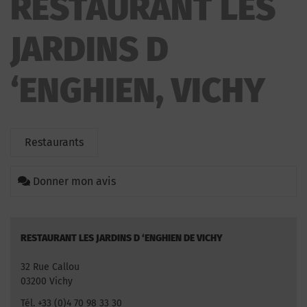
RESTAURANT LES
JARDINS D
‘ENGHIEN, VICHY
Restaurants
Donner mon avis
RESTAURANT LES JARDINS D ‘ENGHIEN DE VICHY
32 Rue Callou
03200 Vichy
Tél. +33 (0)4 70 98 33 30