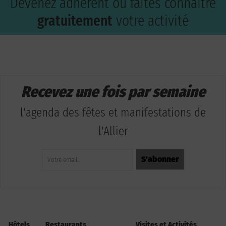
Devenez adhérent ou faites connaître
gratuitement
votre activité
Recevez une fois par semaine
l'agenda des fêtes et manifestations de
l'Allier
Hôtels
Restaurants
Visites et Activités