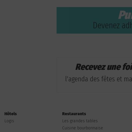
Pu
Devenez adh
Recevez une fo
l'agenda des fêtes et man
Hôtels
Restaurants
Logis
Les grandes tables
Cuisine bourbonnaise