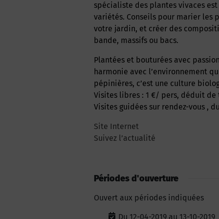
spécialiste des plantes vivaces est 
variétés. Conseils pour marier les p
votre jardin, et créer des composit
bande, massifs ou bacs.
Plantées et bouturées avec passion au cœur du jardin, ces plantes vivent en parfaite
harmonie avec l’environnement qui 
pépinières, c’est une culture biolog
Visites libres :
1 €/ pers, déduit de 
Visites guidées sur rendez-vous , 
site Internet
Suivez l’actualité
Périodes d'ouverture
Ouvert aux périodes indiquées
Du 12-04-2019 au 13-10-2019