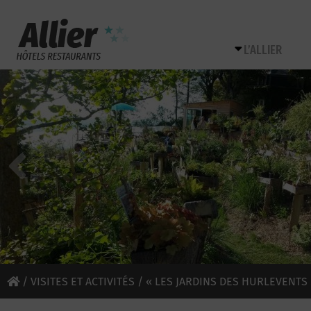
L’ALLIER
/
VISITES ET ACTIVITÉS
/ « LES JARDINS DES HURLEVENTS 