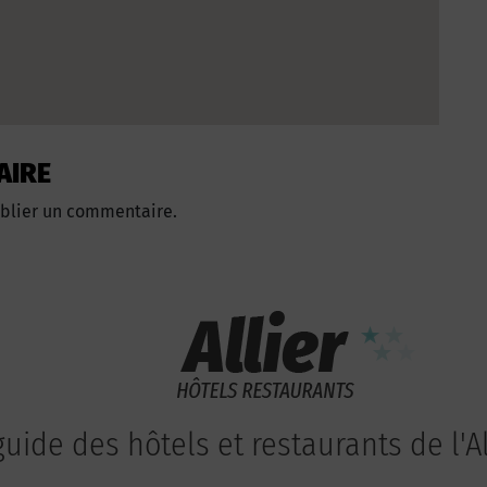
AIRE
blier un commentaire.
guide des hôtels et restaurants de l'Al