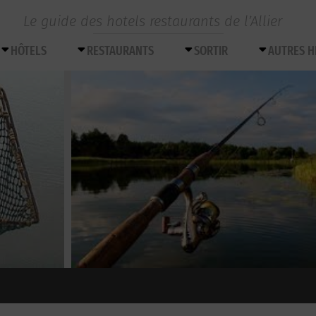
Le guide des hotels restaurants de l’Allier
HÔTELS
RESTAURANTS
SORTIR
AUTRES 