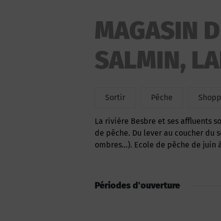
MAGASIN D
SALMIN, LA
Sortir
Pêche
Shopp
La rivière Besbre et ses affluents sont un paradis pour les pêcheurs pratiquant tous types
de pêche. Du lever au coucher du s
ombres…). Ecole de pêche de juin 
Périodes d'ouverture