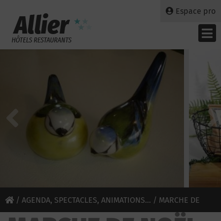
Espace pro
/
AGENDA, SPECTACLES, ANIMATIONS...
/ MARCHE DE