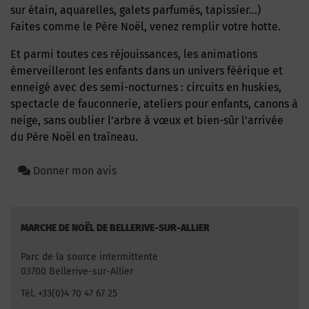
sur étain, aquarelles, galets parfumés, tapissier…)
Faites comme le Père Noël, venez remplir votre hotte.
Et parmi toutes ces réjouissances, les animations
émerveilleront les enfants dans un univers féérique et
enneigé avec des semi-nocturnes : circuits en huskies,
spectacle de fauconnerie, ateliers pour enfants, canons à
neige, sans oublier l’arbre à vœux et bien-sûr l’arrivée
du Père Noël en traîneau.
Donner mon avis
MARCHE DE NOËL DE BELLERIVE-SUR-ALLIER
Parc de la source intermittente
03700 Bellerive-sur-Allier
Tél. +33(0)4 70 47 67 25