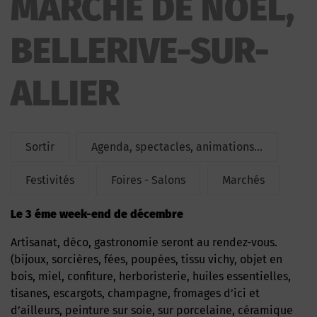
MARCHE DE NOËL,
NOËL
BELLERIVE-SUR-
ALLIER
Sortir
Agenda, spectacles, animations...
Festivités
Foires - Salons
Marchés
le 3 éme week-end de décembre
Artisanat, déco, gastronomie seront au rendez-vous.
(bijoux, sorcières, fées, poupées, tissu vichy, objet en
bois, miel, confiture, herboristerie, huiles essentielles,
tisanes, escargots, champagne, fromages d’ici et
d’ailleurs, peinture sur soie, sur porcelaine, céramique