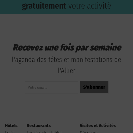
gratuitement
votre activité
Recevez une fois par semaine
l'agenda des fêtes et manifestations de
l'Allier
Hôtels
Restaurants
Visites et Activités
Logis
Les grandes tables
Découvrir