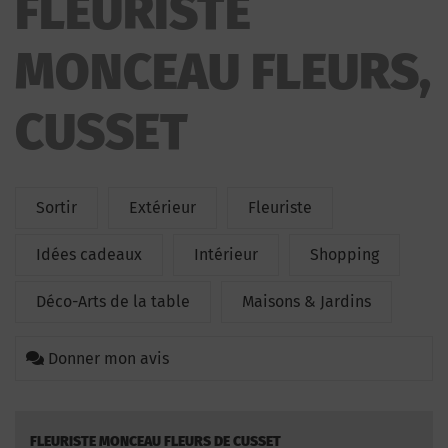
FLEURISTE
MONCEAU FLEURS,
CUSSET
Sortir
Extérieur
Fleuriste
Idées cadeaux
Intérieur
Shopping
Déco-Arts de la table
Maisons & Jardins
Donner mon avis
FLEURISTE MONCEAU FLEURS DE CUSSET