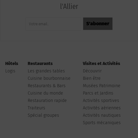
l'Allier
Hôtels
Restaurants
Visites et Activités
Logis
Les grandes tables
Découvrir
Cuisine bourbonnaise
Bien être
Restaurants & Bars
Musées Patrimoine
Cuisine du monde
Parcs et Jardins
Restauration rapide
Activités sportives
Traiteurs
Activités aériennes
Spécial groupes
Activités nautiques
Sports mécaniques