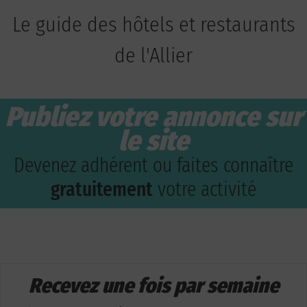
Le guide des hôtels et restaurants
de l'Allier
Publiez votre annonce sur
le site
Devenez adhérent ou faites connaître
gratuitement
votre activité
Recevez une fois par semaine