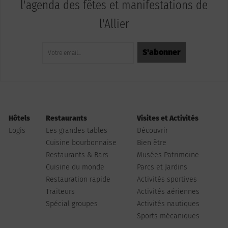
l'agenda des fêtes et manifestations de
l'Allier
Hôtels
Restaurants
Visites et Activités
Logis
Les grandes tables
Découvrir
Cuisine bourbonnaise
Bien être
Restaurants & Bars
Musées Patrimoine
Cuisine du monde
Parcs et Jardins
Restauration rapide
Activités sportives
Traiteurs
Activités aériennes
Spécial groupes
Activités nautiques
Sports mécaniques