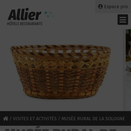
Espace pro
/
VISITES ET ACTIVITÉS
/ MUSÉE RURAL DE LA SOLOGNE