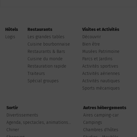
Hôtels
Restaurants
Visites et Activités
Logis
Les grandes tables
Découvrir
Cuisine bourbonnaise
Bien être
Restaurants & Bars
Musées Patrimoine
Cuisine du monde
Parcs et Jardins
Restauration rapide
Activités sportives
Traiteurs
Activités aériennes
Spécial groupes
Activités nautiques
Sports mécaniques
Sortir
Autres hébergements
Divertissements
Aires camping-car
Agenda, spectacles, animations...
Campings
Chiner
Chambres d'hôtes