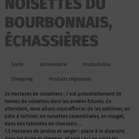
NOISETTES DU
BOURBONNAIS,
ÉCHASSIÈRES
Sortir
Alimentaire
Produits bio
Shopping
Produits régionaux
24 Hectares de noisetiers : c’est potentiellement 50
tonnes de noisettes dans les années futures. En
attendant, nous allons nous efforcer de les sublimer, en
pâte à tartiner, en noisettes caramélisées, en nougat,
dans des tablettes de chocolats …
1.5 Hectares de jardins et verger : place à la diversité
dans les fruits et légumes, et tout ceci en cours de