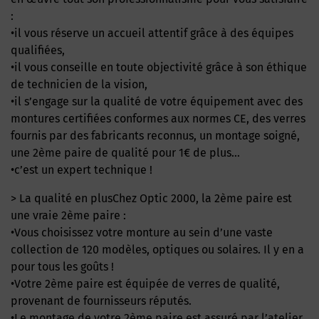
:
•il vous réserve un accueil attentif grâce à des équipes
qualifiées,
•il vous conseille en toute objectivité grâce à son éthique
de technicien de la vision,
•il s’engage sur la qualité de votre équipement avec des
montures certifiées conformes aux normes CE, des verres
fournis par des fabricants reconnus, un montage soigné,
une 2ème paire de qualité pour 1€ de plus…
•c’est un expert technique !
> La qualité en plusChez Optic 2000, la 2ème paire est
une vraie 2ème paire :
•Vous choisissez votre monture au sein d’une vaste
collection de 120 modèles, optiques ou solaires. Il y en a
pour tous les goûts !
•Votre 2ème paire est équipée de verres de qualité,
provenant de fournisseurs réputés.
•Le montage de votre 2ème paire est assuré par l’atelier