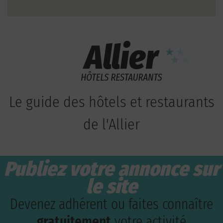
Le guide des hôtels et restaurants
de l'Allier
Publiez votre annonce sur
le site
Devenez adhérent ou faites connaître
gratuitement
votre activité