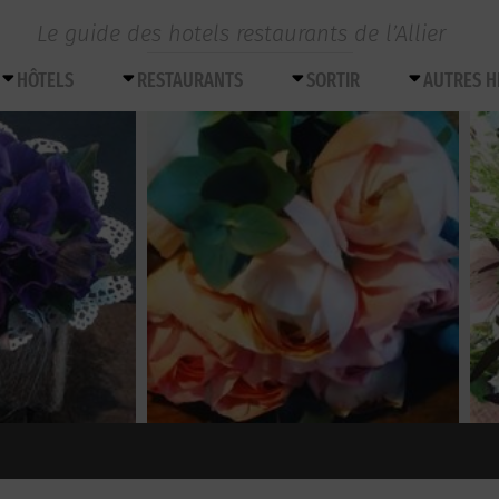
Le guide des hotels restaurants de l’Allier
HÔTELS
RESTAURANTS
SORTIR
AUTRES 