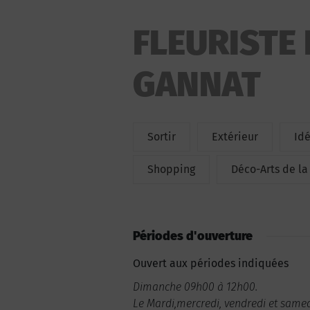
FLEURISTE 
GANNAT
Sortir
Extérieur
Id
Shopping
Déco-Arts de la
Périodes d'ouverture
Ouvert aux périodes indiquées
Dimanche 09h00 à 12h00.
Le Mardi,mercredi, vendredi et samed