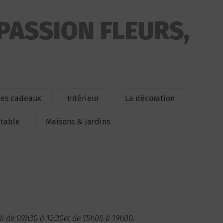
PASSION FLEURS,
ées cadeaux
Intérieur
La décoration
 table
Maisons & Jardins
i de 09h30 à 12:30et de 15h00 à 19h00.