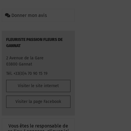
Donner mon avis
FLEURISTE PASSION FLEURS DE
GANNAT
2 Avenue de la Gare
03800 Gannat
Tél. +33(0)4 70 90 15 19
Visiter le site internet
Visiter la page Facebook
Vous êtes le responsable de