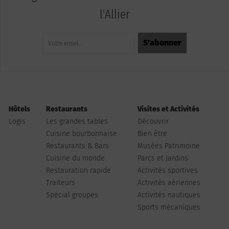
l'Allier
Hôtels
Restaurants
Visites et Activités
Logis
Les grandes tables
Découvrir
Cuisine bourbonnaise
Bien être
Restaurants & Bars
Musées Patrimoine
Cuisine du monde
Parcs et Jardins
Restauration rapide
Activités sportives
Traiteurs
Activités aériennes
Spécial groupes
Activités nautiques
Sports mécaniques