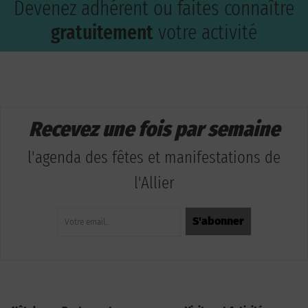
Devenez adhérent ou faites connaître
gratuitement
votre activité
Recevez une fois par semaine
l'agenda des fêtes et manifestations de
l'Allier