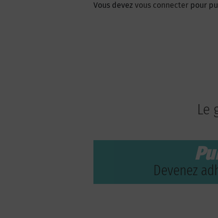
Vous devez
vous connecter
pour pu
Le 
Pu
Devenez adh