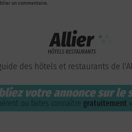
blier un commentaire.
guide des hôtels et restaurants de l'Al
bliez votre annonce sur le s
érent ou faites connaître
gratuitement
v