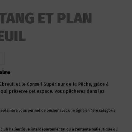
ETANG ET PLAN
EUIL
calme
e qui préserve cet espace. Vous pêcherez dans les