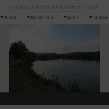
Le guide des hotels restaurants de l’Allier
HÔTELS
RESTAURANTS
SORTIR
AUTRES 