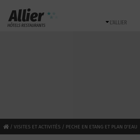
L’ALLIER
/
VISITES ET ACTIVITÉS
/ PECHE EN ETANG ET PLAN D’EAU