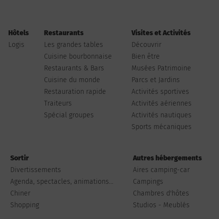
Hôtels
Restaurants
Visites et Activités
Logis
Les grandes tables
Découvrir
Cuisine bourbonnaise
Bien être
Restaurants & Bars
Musées Patrimoine
Cuisine du monde
Parcs et Jardins
Restauration rapide
Activités sportives
Traiteurs
Activités aériennes
Spécial groupes
Activités nautiques
Sports mécaniques
Sortir
Autres hébergements
Divertissements
Aires camping-car
Agenda, spectacles, animations...
Campings
Chiner
Chambres d'hôtes
Shopping
Studios - Meublés