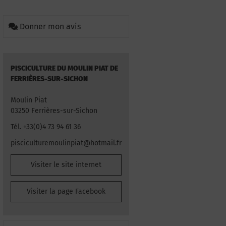
Donner mon avis
PISCICULTURE DU MOULIN PIAT DE
FERRIÈRES-SUR-SICHON
Moulin Piat
03250 Ferrières-sur-Sichon
Tél. +33(0)4 73 94 61 36
pisciculturemoulinpiat@hotmail.fr
Visiter le site internet
Visiter la page Facebook