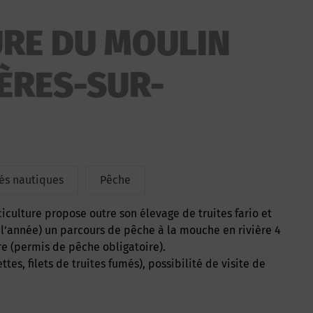
URE DU MOULIN
IÈRES-SUR-
tés nautiques
Pêche
iculture propose outre son élevage de truites fario et
e l’année) un parcours de pêche à la mouche en rivière 4
re (permis de pêche obligatoire).
tes, filets de truites fumés), possibilité de visite de