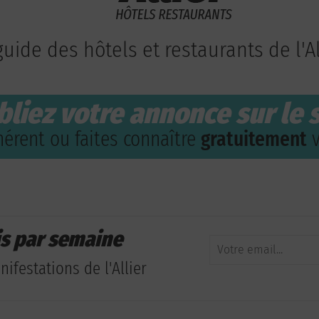
guide des hôtels et restaurants de l'Al
bliez votre annonce sur le s
érent ou faites connaître
gratuitement
v
is par semaine
ifestations de l'Allier