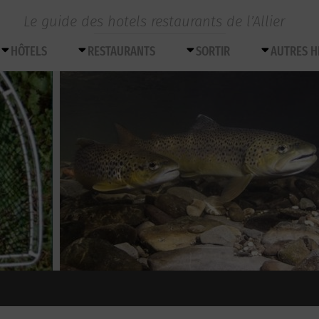
Le guide des hotels restaurants de l’Allier
HÔTELS
RESTAURANTS
SORTIR
AUTRES 