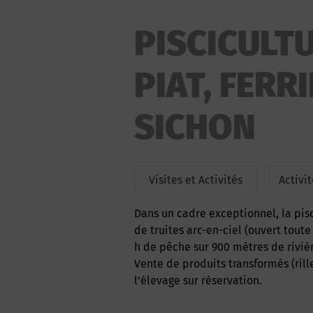
PISCICULT
PIAT, FERR
SICHON
Visites et Activités
Activi
Dans un cadre exceptionnel, la pisc
de truites arc-en-ciel (ouvert tout
h de pêche sur 900 mètres de riviè
Vente de produits transformés (rillet
l’élevage sur réservation.