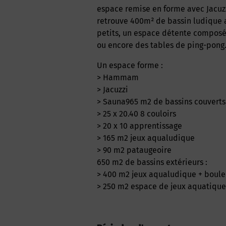
espace remise en forme avec Jacuzz
retrouve 400m² de bassin ludique a
petits, un espace détente composée
ou encore des tables de ping-pon
Un espace forme :
> Hammam
> Jacuzzi
> Sauna965 m2 de bassins couverts 
> 25 x 20.40 8 couloirs
> 20 x 10 apprentissage
> 165 m2 jeux aqualudique
> 90 m2 pataugeoire
650 m2 de bassins extérieurs :
> 400 m2 jeux aqualudique + boule
> 250 m2 espace de jeux aquatique