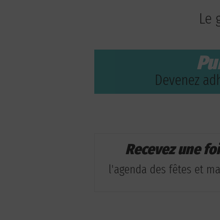
Le 
Pu
Devenez adh
Recevez une fo
l'agenda des fêtes et man