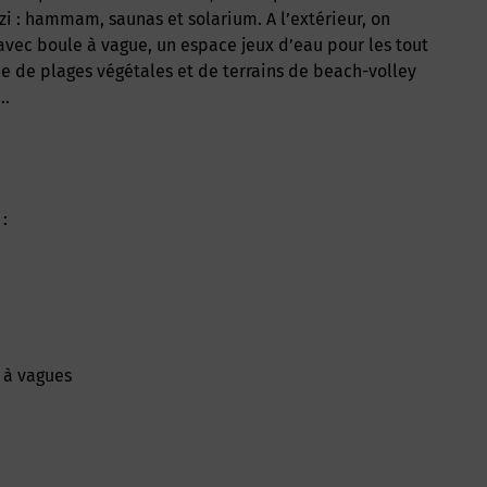
i : hammam, saunas et solarium. A l’extérieur, on
vec boule à vague, un espace jeux d’eau pour les tout
 de plages végétales et de terrains de beach-volley
g…
:
 à vagues