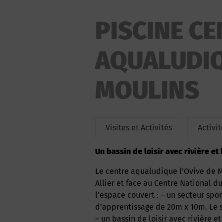
PISCINE C
AQUALUDIQ
MOULINS
Visites et Activités
Activi
Un bassin de loisir avec rivière e
Le centre aqualudique l’Ovive de Moulins Communauté, implanté au bord de la rivière
Allier et face au Centre National 
l’espace couvert : – un secteur spor
d’apprentissage de 20m x 10m. Le s
– un bassin de loisir avec rivière 