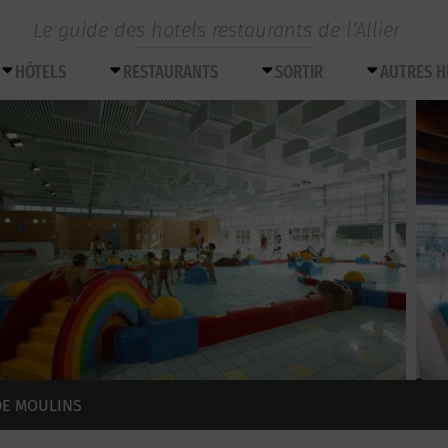
Le guide des hotels restaurants de l’Allier
HÔTELS
RESTAURANTS
SORTIR
AUTRES 
DE MOULINS