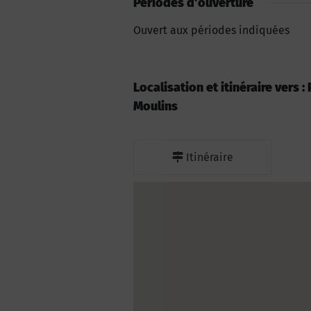
Périodes d'ouverture
Ouvert aux périodes indiquées
Localisation et itinéraire vers 
Moulins
Itinéraire