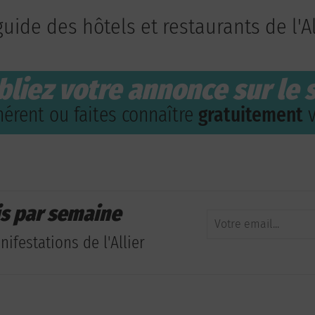
guide des hôtels et restaurants de l'Al
bliez votre annonce sur le s
érent ou faites connaître
gratuitement
v
is par semaine
ifestations de l'Allier