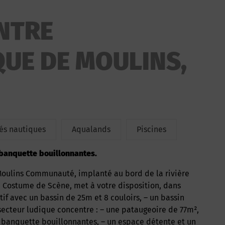
ENTRE
UE DE MOULINS,
tés nautiques
Aqualands
Piscines
t banquette bouillonnantes.
du Costume de Scène, met à votre disposition, dans
tif avec un bassin de 25m et 8 couloirs, – un bassin
ecteur ludique concentre : – une pataugeoire de 77m²,
et banquette bouillonnantes, – un espace détente et un