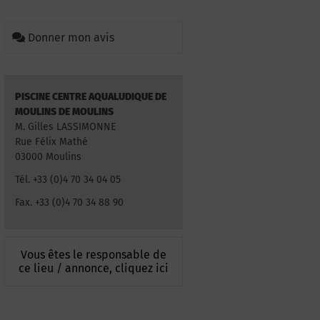
Donner mon avis
PISCINE CENTRE AQUALUDIQUE DE
MOULINS DE MOULINS
M. Gilles LASSIMONNE
Rue Félix Mathé
03000 Moulins
Tél. +33 (0)4 70 34 04 05
Fax. +33 (0)4 70 34 88 90
Vous êtes le responsable de
ce lieu / annonce, cliquez ici