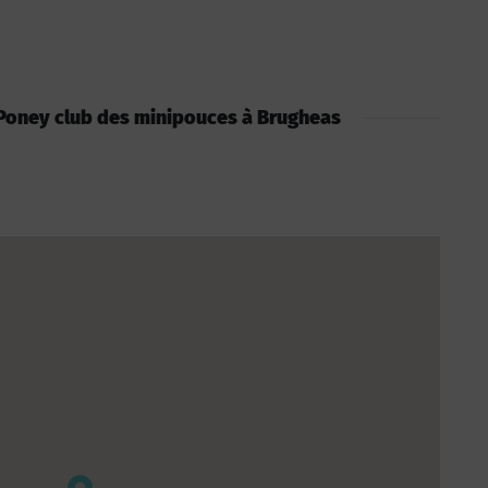
 : Poney club des minipouces à Brugheas