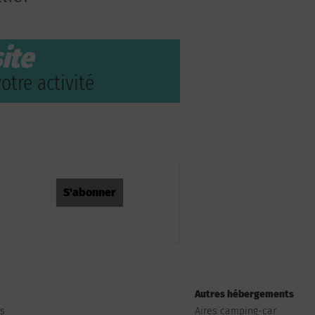
ite
otre activité
Autres hébergements
ts
Aires camping-car