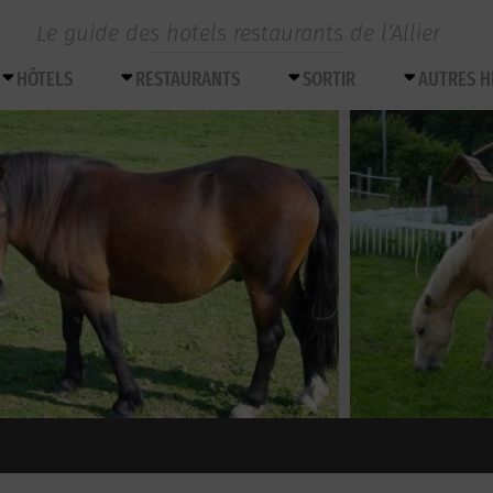
Le guide des hotels restaurants de l’Allier
HÔTELS
RESTAURANTS
SORTIR
AUTRES 