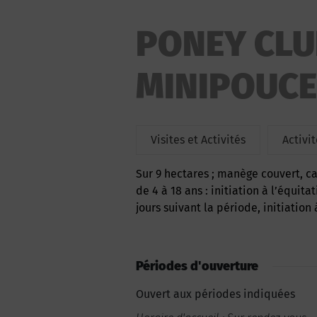
PONEY CLU
MINIPOUCE
Visites et Activités
Activi
Sur 9 hectares ; manège couvert, carrière, forêt à proximité, club house. Pour les enfants
de 4 à 18 ans : initiation à l’équita
jours suivant la période, initiation
Périodes d'ouverture
Ouvert aux périodes indiquées