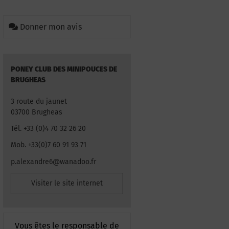
Donner mon avis
PONEY CLUB DES MINIPOUCES DE
BRUGHEAS
3 route du jaunet
03700 Brugheas
Tél. +33 (0)4 70 32 26 20
Mob. +33(0)7 60 91 93 71
p.alexandre6@wanadoo.fr
Visiter le site internet
Vous êtes le responsable de