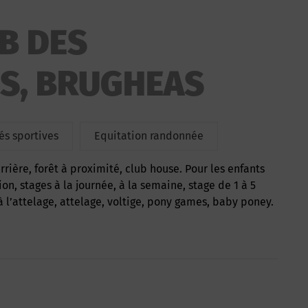
B DES
S, BRUGHEAS
tés sportives
Equitation randonnée
tion, stages à la journée, à la semaine, stage de 1 à 5
 à l’attelage, attelage, voltige, pony games, baby poney.