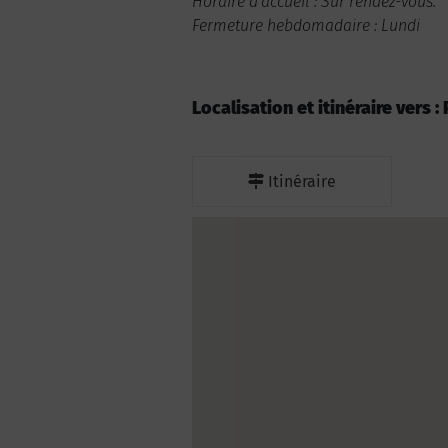
Horaire d'accueil : Sur rendez-vous.
Fermeture hebdomadaire : Lundi
Localisation et itinéraire vers
Itinéraire