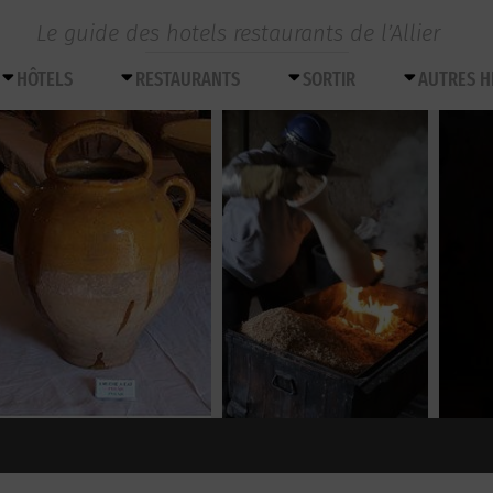
Le guide des hotels restaurants de l’Allier
HÔTELS
RESTAURANTS
SORTIR
AUTRES 