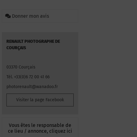
Donner mon avis
RENAULT PHOTOGRAPHE DE
COURÇAIS
03370 Courçais
Tél. +33(0)6 72 00 41 66
photorenault@wanadoo.fr
Visiter la page Facebook
Vous êtes le responsable de
ce lieu / annonce, cliquez ici