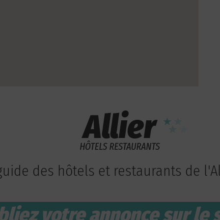
guide des hôtels et restaurants de l'Al
bliez votre annonce sur le s