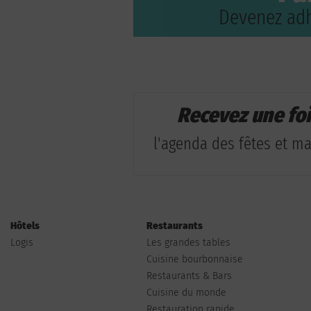
Devenez adh
Recevez une fo
l'agenda des fêtes et man
Hôtels
Restaurants
Logis
Les grandes tables
Cuisine bourbonnaise
Restaurants & Bars
Cuisine du monde
Restauration rapide