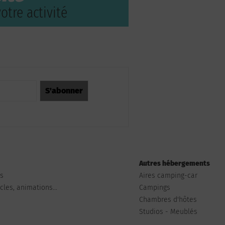
otre activité
Autres hébergements
ts
Aires camping-car
les, animations...
Campings
Chambres d'hôtes
Studios - Meublés