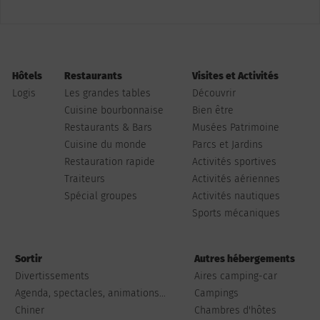
Hôtels
Restaurants
Visites et Activités
Logis
Les grandes tables
Découvrir
Cuisine bourbonnaise
Bien être
Restaurants & Bars
Musées Patrimoine
Cuisine du monde
Parcs et Jardins
Restauration rapide
Activités sportives
Traiteurs
Activités aériennes
Spécial groupes
Activités nautiques
Sports mécaniques
Sortir
Autres hébergements
Divertissements
Aires camping-car
Agenda, spectacles, animations...
Campings
Chiner
Chambres d'hôtes