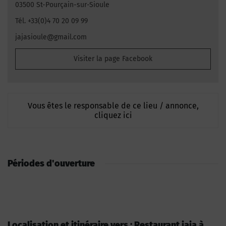
03500 St-Pourçain-sur-Sioule
Tél. +33(0)4 70 20 09 99
jajasioule@gmail.com
Visiter la page Facebook
Vous êtes le responsable de ce lieu / annonce,
cliquez ici
Périodes d'ouverture
Localisation et itinéraire vers : Restaurant jaja à