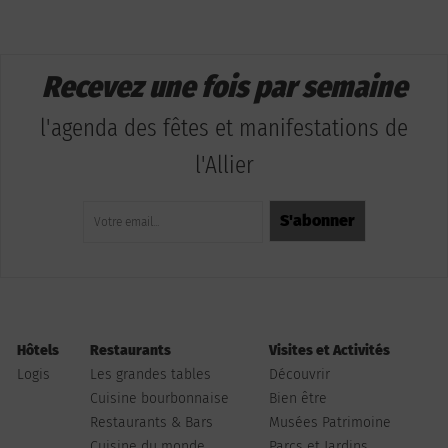
Recevez une fois par semaine
l'agenda des fêtes et manifestations de
l'Allier
Hôtels
Restaurants
Visites et Activités
Logis
Les grandes tables
Découvrir
Cuisine bourbonnaise
Bien être
Restaurants & Bars
Musées Patrimoine
Cuisine du monde
Parcs et Jardins