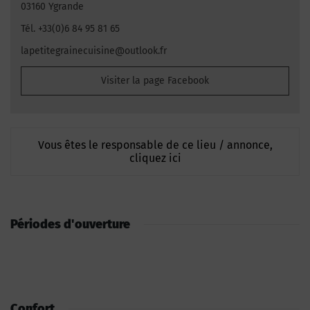
03160 Ygrande
Tél. +33(0)6 84 95 81 65
lapetitegrainecuisine@outlook.fr
Visiter la page Facebook
Vous êtes le responsable de ce lieu / annonce,
cliquez ici
Périodes d'ouverture
Confort