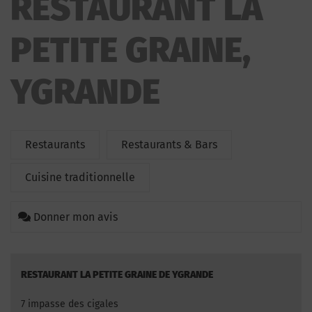
RESTAURANT LA
PETITE GRAINE,
YGRANDE
Restaurants
Restaurants & Bars
Cuisine traditionnelle
Donner mon avis
RESTAURANT LA PETITE GRAINE DE YGRANDE
7 impasse des cigales