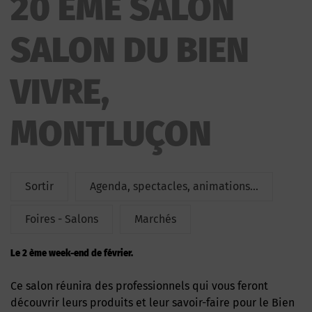
20 ÈME SALON
SALON DU BIEN VIVRE
SALON DU BIEN
VIVRE,
MONTLUÇON
Sortir
Agenda, spectacles, animations...
Foires - Salons
Marchés
Le 2 ème week-end de février.
Ce salon réunira des professionnels qui vous feront
découvrir leurs produits et leur savoir-faire pour le Bien