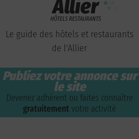
Le guide des hôtels et restaurants
de l'Allier
Publiez votre annonce sur
le site
Devenez adhérent ou faites connaître
gratuitement
votre activité