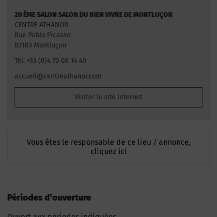
20 ÈME SALON SALON DU BIEN VIVRE DE MONTLUÇON
CENTRE ATHANOR
Rue Pablo Picasso
03103 Montluçon
Tél. +33 (0)4 70 08 14 40
accueil@centreathanor.com
Visiter le site internet
Vous êtes le responsable de ce lieu / annonce,
cliquez ici
Périodes d'ouverture
Ouvert aux périodes indiquées