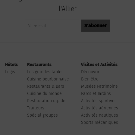
l'Allier
Hôtels
Restaurants
Visites et Activités
Logis
Les grandes tables
Découvrir
Cuisine bourbonnaise
Bien être
Restaurants & Bars
Musées Patrimoine
Cuisine du monde
Parcs et Jardins
Restauration rapide
Activités sportives
Traiteurs
Activités aériennes
Spécial groupes
Activités nautiques
Sports mécaniques